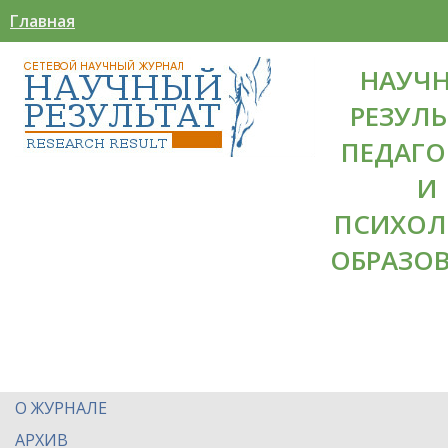
Главная
НАУЧ
РЕЗУЛЬ
ПЕДАГО
И
ПСИХОЛ
ОБРАЗО
О ЖУРНАЛЕ
АРХИВ