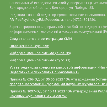
национальный исследовательский университет» (НИУ «БелГ
Белгородская область, г. Белгород, ул. Победы, 85.
Редакция: главный редактор Ерошенкова Елена Ивановна, e
RR_PedPsychologyEdu@bsuedu.ru
, тел.: (4722) 301280.
Зарегистрировано Федеральной службой по надзору в сфе
информационных технологий и массовых коммуникаций (Р
Свидетельство о регистрации СМИ
Положение о журнале
информационное письмо (англ. яз)
информационное письмо (русс. яз)
Устав редакции средства массовой информации «Нау
Педагогика и психология образования»
Приказ № 636-ОД от 30.06.2023 "Об утверждении Уста
средств массовой информации научных журналов НИУ
Приказ № 1097-ОД от 15.11.2023 "Об утверждении Рег
научных журналов НИУ «БелГУ»"