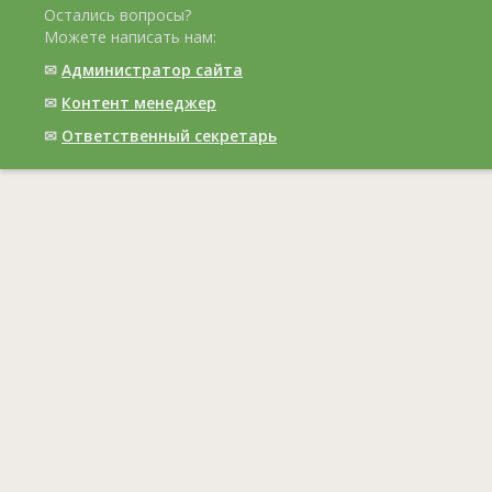
Остались вопросы?
Можете написать нам:
✉
Администратор сайта
✉
Контент менеджер
✉
Ответственный cекретарь