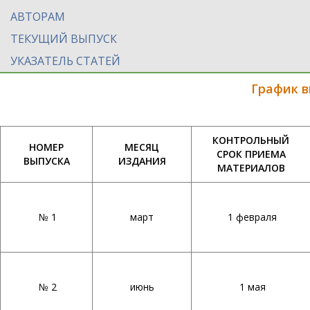
АВТОРАМ
ТЕКУЩИЙ ВЫПУСК
УКАЗАТЕЛЬ СТАТЕЙ
График 
КОНТРОЛЬНЫЙ
НОМЕР
МЕСЯЦ
СРОК ПРИЕМА
ВЫПУСКА
ИЗДАНИЯ
МАТЕРИАЛОВ
№ 1
март
1 февраля
№ 2
июнь
1 мая