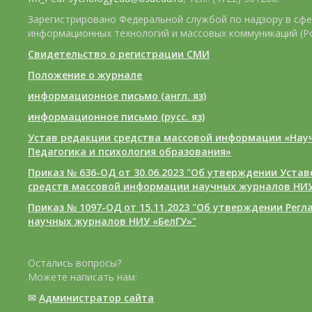
Зарегистрировано Федеральной службой по надзору в сфе
информационных технологий и массовых коммуникаций (Р
Свидетельство о регистрации СМИ
Положение о журнале
информационное письмо (англ. яз)
информационное письмо (русс. яз)
Устав редакции средства массовой информации «Нау
Педагогика и психология образования»
Приказ № 636-ОД от 30.06.2023 "Об утверждении Уста
средств массовой информации научных журналов НИУ
Приказ № 1097-ОД от 15.11.2023 "Об утверждении Рег
научных журналов НИУ «БелГУ»"
Остались вопросы?
Можете написать нам:
✉
Администратор сайта