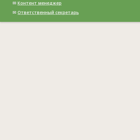
✉
Контент менеджер
✉
Ответственный cекретарь