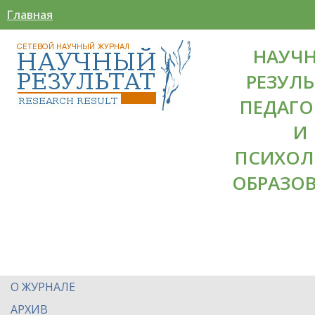
Главная
НАУЧ
РЕЗУЛЬ
ПЕДАГО
И
ПСИХОЛ
ОБРАЗО
О ЖУРНАЛЕ
АРХИВ