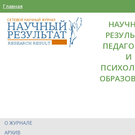
Главная
НАУЧ
РЕЗУЛЬ
ПЕДАГО
И
ПСИХОЛ
ОБРАЗО
О ЖУРНАЛЕ
АРХИВ