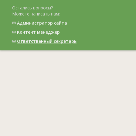
Остались вопросы?
Можете написать нам:
✉
Администратор сайта
✉
Контент менеджер
✉
Ответственный cекретарь