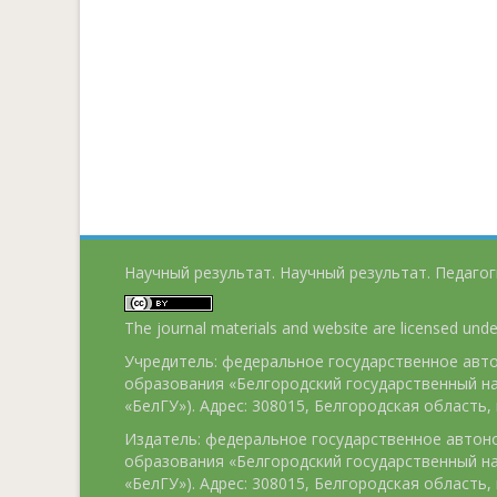
Научный результат. Научный результат. Педагог
The journal materials and website are licensed und
Учредитель: федеральное государственное ав
образования «Белгородский государственный н
«БелГУ»). Адрес: 308015, Белгородская область, г
Издатель: федеральное государственное авто
образования «Белгородский государственный н
«БелГУ»). Адрес: 308015, Белгородская область, г