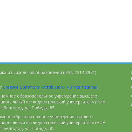
ика и психология образования (ISSN 2313-8971)
er
Creative Commons «Attribution» 4.0 International
.
тономное образовательное учреждение высшего
ациональный исследовательский университет» (НИУ
. Белгород, ул. Победы, 85.
номное образовательное учреждение высшего
ациональный исследовательский университет» (НИУ
. Белгород, ул. Победы, 85.