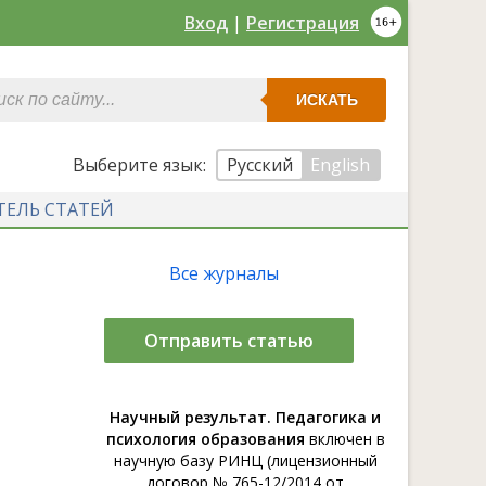
Вход
|
Регистрация
ИСКАТЬ
Выберите язык:
Русский
English
ТЕЛЬ СТАТЕЙ
Все журналы
Отправить статью
Научный результат. Педагогика и
психология образования
включен в
научную базу РИНЦ (лицензионный
договор № 765-12/2014 от