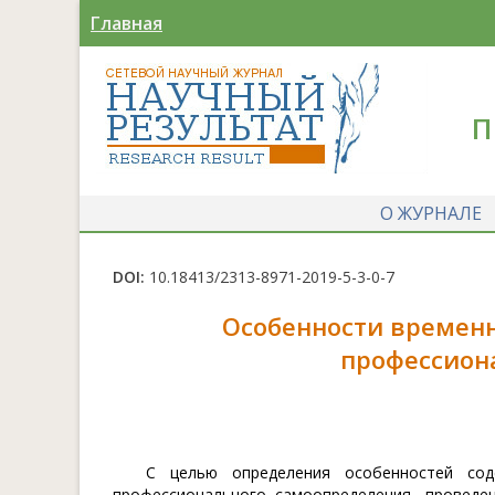
Главная
П
О ЖУРНАЛЕ
DOI:
10.18413/2313-8971-2019-5-3-0-7
Особенности временн
профессион
С целью определения особенностей сод
профессионального самоопределения, проведен