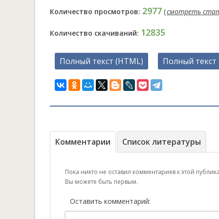
2977
Количество просмотров:
(
смотреть ста
12835
Количество скачиваний:
Полный текст (HTML)
Полный текст 
Комментарии
Список литературы
Пока никто не оставил комментариев к этой публик
Вы можете быть первым.
Оставить комментарий: