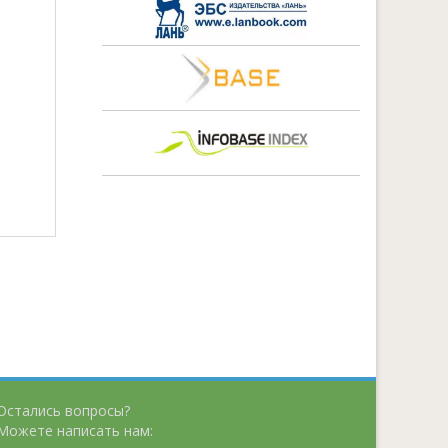
Остались вопросы?
Можете написать нам: