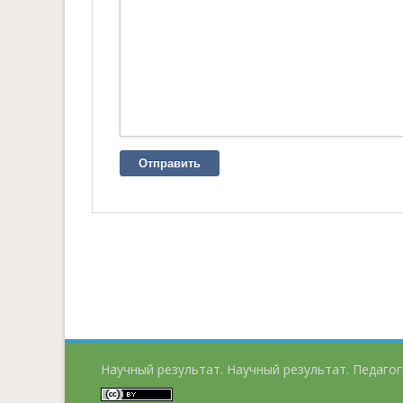
Отправить
Научный результат. Научный результат. Педагог