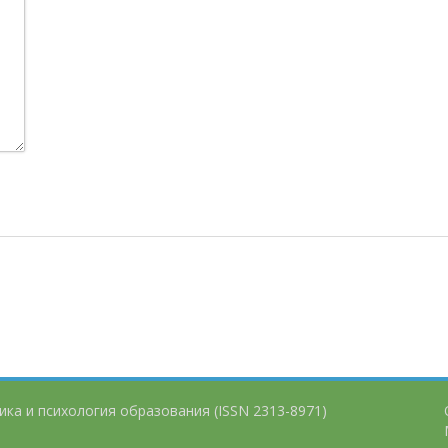
ика и психология образования (ISSN 2313-8971)