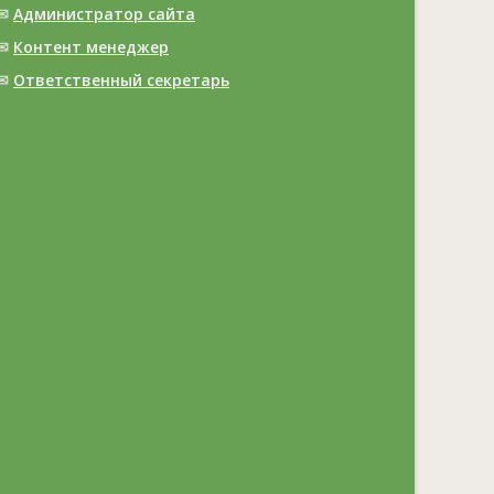
✉
Администратор сайта
✉
Контент менеджер
✉
Ответственный cекретарь