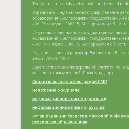
The journal materials and website are licensed und
Учредитель: федеральное государственное ав
образования «Белгородский государственный н
«БелГУ»). Адрес: 308015, Белгородская область, г
Издатель: федеральное государственное авто
образования «Белгородский государственный н
«БелГУ»). Адрес: 308015, Белгородская область, г
Редакция: главный редактор Ерошенкова Елена И
тел.: (4722) 301280.
Зарегистрировано Федеральной службой по над
массовых коммуникаций (Роскомнадзор)
Свидетельство о регистрации СМИ
Положение о журнале
информационное письмо (англ. яз)
информационное письмо (русс. яз)
Устав редакции средства массовой информа
психология образования»