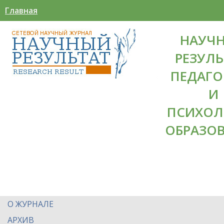
Главная
НАУЧ
РЕЗУЛЬ
ПЕДАГО
И
ПСИХОЛ
ОБРАЗО
О ЖУРНАЛЕ
АРХИВ