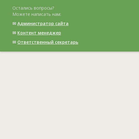
Остались вопросы?
Можете написать нам:
✉
Администратор сайта
✉
Контент менеджер
✉
Ответственный cекретарь