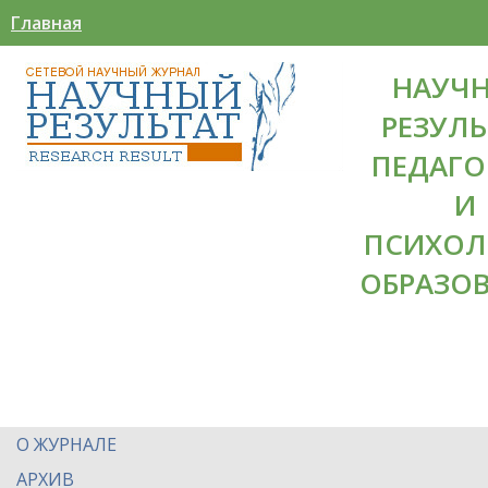
Главная
НАУЧ
РЕЗУЛЬ
ПЕДАГО
И
ПСИХОЛ
ОБРАЗО
О ЖУРНАЛЕ
АРХИВ