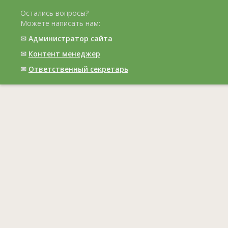
Остались вопросы?
Можете написать нам:
✉
Администратор сайта
✉
Контент менеджер
✉
Ответственный cекретарь