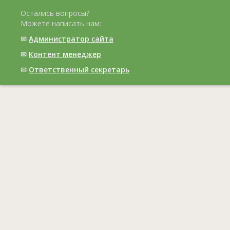
Остались вопросы?
Можете написать нам:
✉
Администратор сайта
✉
Контент менеджер
✉
Ответственный cекретарь