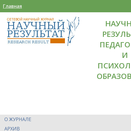
Главная
НАУЧ
РЕЗУЛЬ
ПЕДАГО
И
ПСИХОЛ
ОБРАЗО
О ЖУРНАЛЕ
АРХИВ