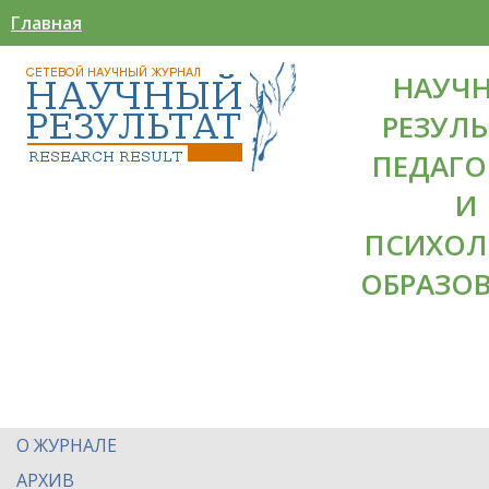
Главная
НАУЧ
РЕЗУЛЬ
ПЕДАГО
И
ПСИХОЛ
ОБРАЗО
О ЖУРНАЛЕ
АРХИВ