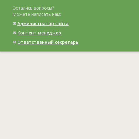
Остались вопросы?
Можете написать нам:
✉
Администратор сайта
✉
Контент менеджер
✉
Ответственный cекретарь