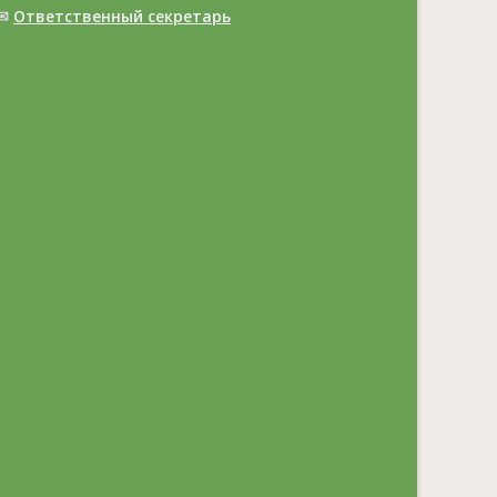
✉
Ответственный cекретарь