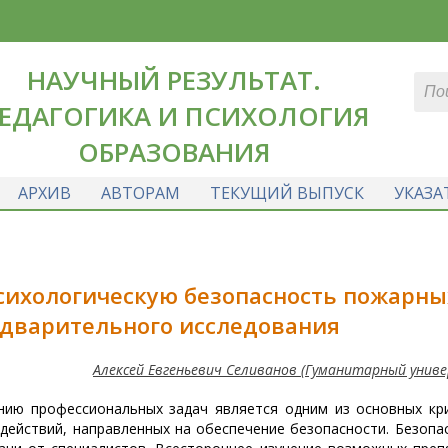
НАУЧНЫЙ РЕЗУЛЬТАТ.
ЕДАГОГИКА И ПСИХОЛОГИЯ
ОБРАЗОВАНИЯ
АРХИВ
АВТОРАМ
ТЕКУЩИЙ ВЫПУСК
УКАЗА
сихологическую безопасность пожарны
едварительного исследования
Алексей Евгеньевич Селиванов (Гуманитарный унив
нию профессиональных задач является одним из основных кр
ействий, направленных на обеспечение безопасности. Безопа