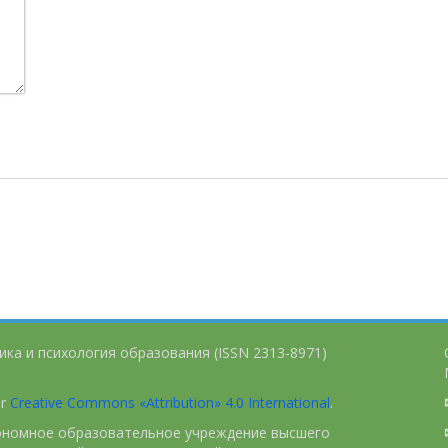
ика и психология образования (ISSN 2313-8971)
er
Creative Commons «Attribution» 4.0 International
.
тономное образовательное учреждение высшего