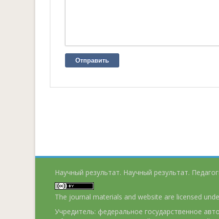
Отправить
Научный результат. Научный результат. Педагог
The journal materials and website are licensed und
Учредитель: федеральное государственное ав