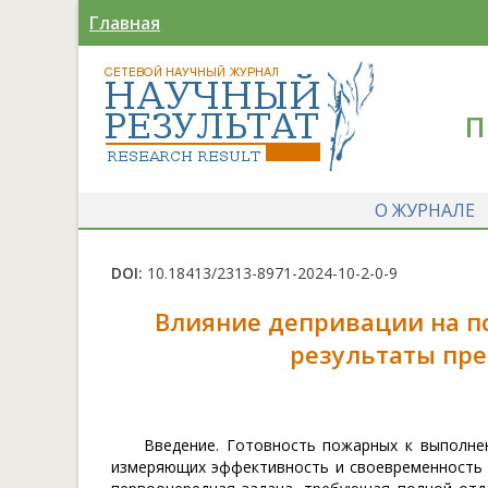
Главная
П
О ЖУРНАЛЕ
DOI:
10.18413/2313-8971-2024-10-2-0-9
Влияние депривации на п
результаты пр
Введение. Готовность пожарных к выполне
измеряющих эффективность и своевременность д