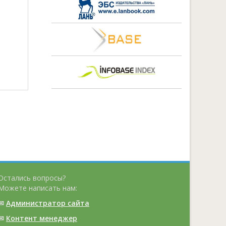
Остались вопросы?
Можете написать нам:
✉
Администратор сайта
✉
Контент менеджер