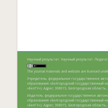
Научный результат. Научный результат. Педагог
The journal materials and website are licensed und
Учредитель: федеральное государственное ав
образования «Белгородский государственный н
«БелГУ»). Адрес: 308015, Белгородская область, г
Издатель: федеральное государственное авто
образования «Белгородский государственный н
«БелГУ»). Адрес: 308015, Белгородская область, г