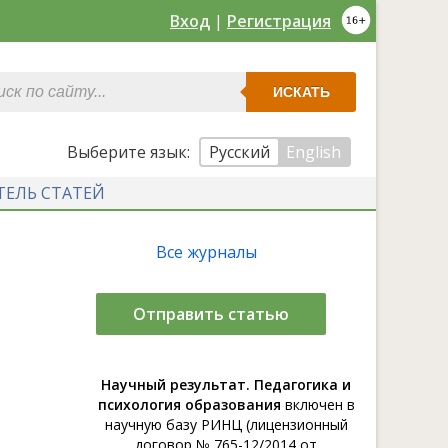
Вход
|
Регистрация
ИСКАТЬ
Выберите язык:
Русский
English
ТЕЛЬ СТАТЕЙ
Все журналы
Отправить статью
Научный результат. Педагогика и
психология образования
включен в
научную базу РИНЦ (лицензионный
договор № 765-12/2014 от