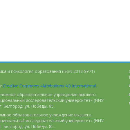
ика и психология образования (ISSN 2313-8971)
er
Creative Commons «Attribution» 4.0 International
.
тономное образовательное учреждение высшего
ациональный исследовательский университет» (НИУ
. Белгород, ул. Победы, 85.
номное образовательное учреждение высшего
ациональный исследовательский университет» (НИУ
. Белгород, ул. Победы, 85.