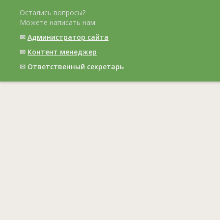
Остались вопросы?
Можете написать нам:
✉
Администратор сайта
✉
Контент менеджер
✉
Ответственный cекретарь