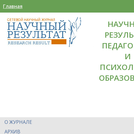
Главная
НАУЧ
РЕЗУЛЬ
ПЕДАГО
И
ПСИХОЛ
ОБРАЗО
О ЖУРНАЛЕ
АРХИВ