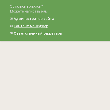
Остались вопросы?
Можете написать нам:
✉
Администратор сайта
✉
Контент менеджер
✉
Ответственный cекретарь