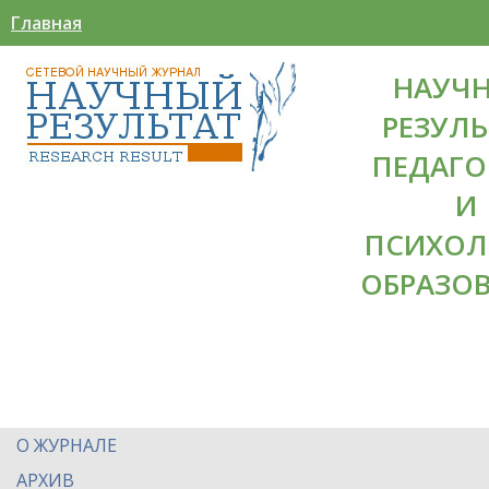
Главная
НАУЧ
РЕЗУЛЬ
ПЕДАГО
И
ПСИХОЛ
ОБРАЗО
О ЖУРНАЛЕ
АРХИВ