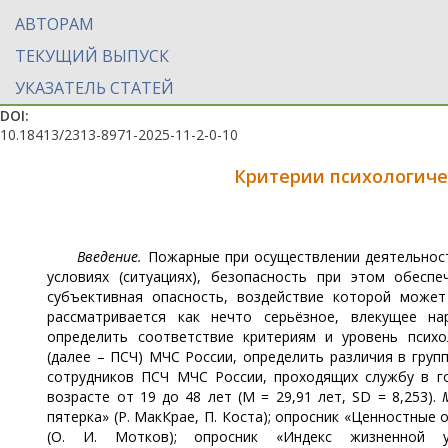
АВТОРАМ
ТЕКУЩИЙ ВЫПУСК
УКАЗАТЕЛЬ СТАТЕЙ
DOI:
10.18413/2313-8971-2025-11-2-0-10
Критерии психологиче
Введение.
Пожарные при осуществлении деятельност
условиях (ситуациях), безопасность при этом обесп
субъективная опасность, воздействие которой может
рассматривается как нечто серьёзное, влекущее н
определить соответствие критериям и уровень психо
(далее – ПСЧ) МЧС России, определить различия в груп
сотрудников ПСЧ МЧС России, проходящих службу в го
возрасте от 19 до 48 лет (M = 29,91 лет, SD = 8,253).
пятерка» (Р. МакКрае, П. Коста); опросник «Ценностные
(О. И. Мотков); опросник «Индекс жизненной уд