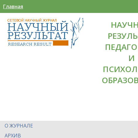
Главная
НАУЧ
РЕЗУЛЬ
ПЕДАГО
И
ПСИХОЛ
ОБРАЗО
О ЖУРНАЛЕ
АРХИВ