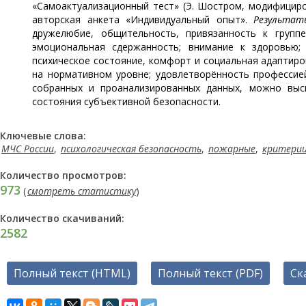
«Самоактуализационный тест» (Э. Шостром, модифицирова
авторская анкета «Индивидуальный опыт».
Результа
дружелюбие, общительность, привязанность к группе
эмоциональная сдержанность; внимание к здоровью;
психическое состояние, комфорт и социальная адаптиро
на нормативном уровне; удовлетворённость профессие
собранных и проанализированных данных, можно выс
состояния субъективной безопасности.
Ключевые слова:
МЧС России
,
психологическая безопасность
,
пожарные
,
критерии
Количество просмотров:
973
(
смотреть статистику
)
Количество скачиваний:
2582
Полный текст (HTML)
Полный текст (PDF)
Ск