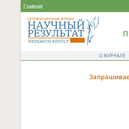
Главная
П
О ЖУРНАЛЕ
Запрашивае