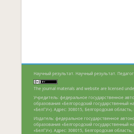
Научный результат. Научный результат. Педагог
The journal materials and website are licensed und
Учредитель: федеральное государственное ав
образования «Белгородский государственный н
«БелГУ»). Адрес: 308015, Белгородская область, г
Издатель: федеральное государственное авто
образования «Белгородский государственный н
«БелГУ»). Адрес: 308015, Белгородская область, г