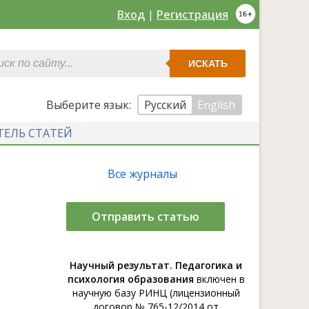
Вход
|
Регистрация
ИСКАТЬ
Выберите язык:
Русский
English
ТЕЛЬ СТАТЕЙ
Все журналы
Отправить статью
Научный результат. Педагогика и
психология образования
включен в
научную базу РИНЦ (лицензионный
договор № 765-12/2014 от