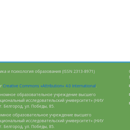
ика и психология образования (ISSN 2313-8971)
er
Creative Commons «Attribution» 4.0 International
.
тономное образовательное учреждение высшего
ациональный исследовательский университет» (НИУ
. Белгород, ул. Победы, 85.
номное образовательное учреждение высшего
ациональный исследовательский университет» (НИУ
. Белгород, ул. Победы, 85.