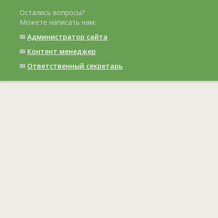
Остались вопросы?
Можете написать нам:
✉
Администратор сайта
✉
Контент менеджер
✉
Ответственный cекретарь