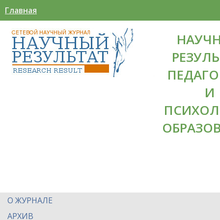
Главная
НАУЧ
РЕЗУЛЬ
ПЕДАГО
И
ПСИХОЛ
ОБРАЗО
О ЖУРНАЛЕ
АРХИВ