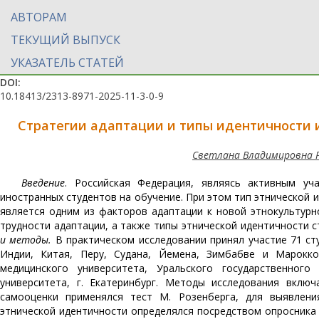
АВТОРАМ
ТЕКУЩИЙ ВЫПУСК
УКАЗАТЕЛЬ СТАТЕЙ
DOI:
10.18413/2313-8971-2025-11-3-0-9
Стратегии адаптации и типы идентичности 
Светлана Владимировна 
Введение
. Российская Федерация, являясь активным уч
иностранных студентов на обучение. При этом тип этнической 
является одним из факторов адаптации к новой этнокультурн
трудности адаптации, а также типы этнической идентичности с
и методы.
В практическом исследовании принял участие 71 студ
Индии, Китая, Перу, Судана, Йемена, Зимбабве и Марокко
медицинского университета, Уральского государственного 
университета, г. Екатеринбург. Методы исследования вклю
самооценки применялся тест М. Розенберга, для выявления
этнической идентичности определялся посредством опросника 