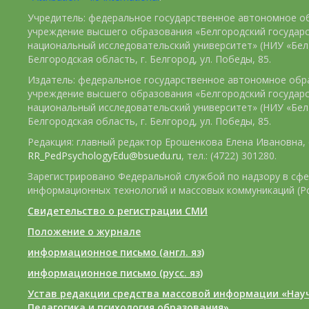
Учредитель: федеральное государственное автономное о
учреждение высшего образования «Белгородский государ
национальный исследовательский университет» (НИУ «БелГ
Белгородская область, г. Белгород, ул. Победы, 85.
Издатель: федеральное государственное автономное обр
учреждение высшего образования «Белгородский государ
национальный исследовательский университет» (НИУ «БелГ
Белгородская область, г. Белгород, ул. Победы, 85.
Редакция: главный редактор Ерошенкова Елена Ивановна, e
RR_PedPsychologyEdu@bsuedu.ru
, тел.: (4722) 301280.
Зарегистрировано Федеральной службой по надзору в сфе
информационных технологий и массовых коммуникаций (Р
Свидетельство о регистрации СМИ
Положение о журнале
информационное письмо (англ. яз)
информационное письмо (русс. яз)
Устав редакции средства массовой информации «Нау
Педагогика и психология образования»