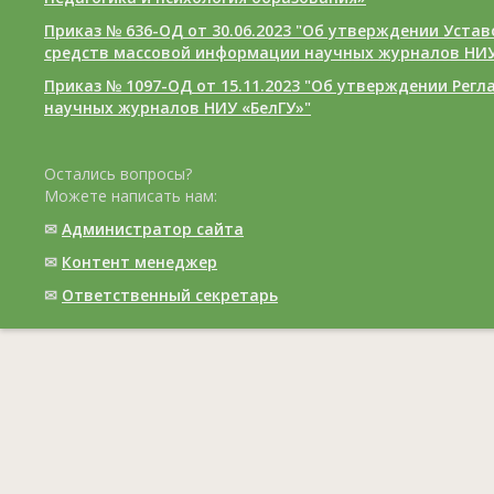
Приказ № 636-ОД от 30.06.2023 "Об утверждении Уста
средств массовой информации научных журналов НИУ
Приказ № 1097-ОД от 15.11.2023 "Об утверждении Рег
научных журналов НИУ «БелГУ»"
Остались вопросы?
Можете написать нам:
✉
Администратор сайта
✉
Контент менеджер
✉
Ответственный cекретарь