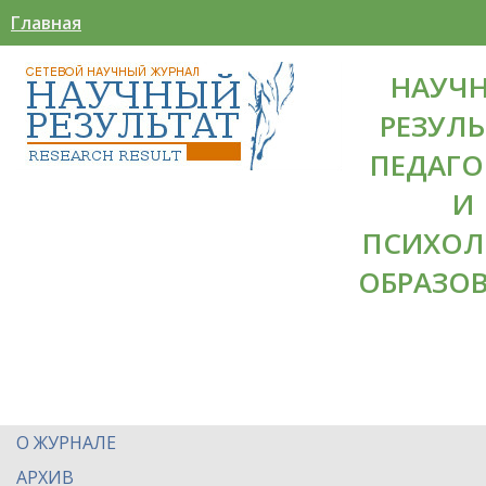
Главная
НАУЧ
РЕЗУЛЬ
ПЕДАГО
И
ПСИХОЛ
ОБРАЗО
О ЖУРНАЛЕ
АРХИВ