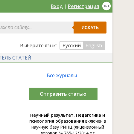
Вход
|
Регистрация
ИСКАТЬ
Выберите язык:
Русский
English
ТЕЛЬ СТАТЕЙ
Все журналы
Отправить статью
Научный результат. Педагогика и
психология образования
включен в
научную базу РИНЦ (лицензионный
договор № 765-12/2014 от