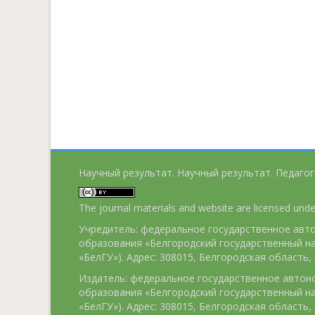
Научный результат. Научный результат. Педагог
The journal materials and website are licensed und
Учредитель: федеральное государственное ав
образования «Белгородский государственный н
«БелГУ»). Адрес: 308015, Белгородская область, г
Издатель: федеральное государственное авто
образования «Белгородский государственный н
«БелГУ»). Адрес: 308015, Белгородская область, г