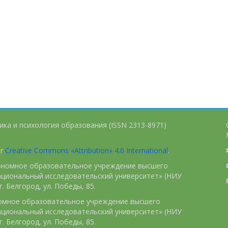
ика и психология образования (ISSN 2313-8971)
er
Creative Commons «Attribution» 4.0 International
.
тономное образовательное учреждение высшего
ациональный исследовательский университет» (НИУ
. Белгород, ул. Победы, 85.
номное образовательное учреждение высшего
ациональный исследовательский университет» (НИУ
. Белгород, ул. Победы, 85.