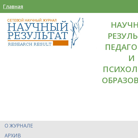
Главная
НАУЧ
РЕЗУЛЬ
ПЕДАГО
И
ПСИХОЛ
ОБРАЗО
О ЖУРНАЛЕ
АРХИВ