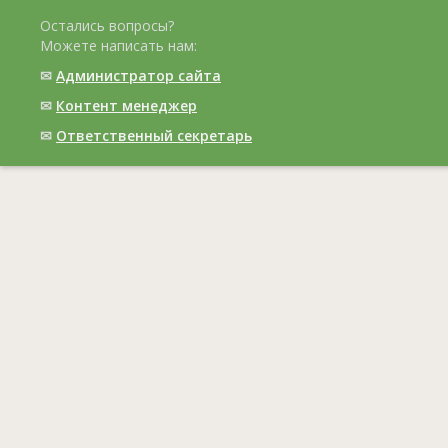
Остались вопросы?
Можете написать нам:
✉
Администратор сайта
✉
Контент менеджер
✉
Ответственный cекретарь