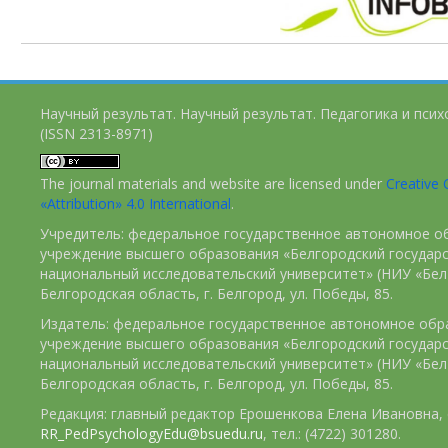
Научный результат. Научный результат. Педагогика и пси
(ISSN 2313-8971)
The journal materials and website are licensed under
Creativ
«Attribution» 4.0 International
.
Учредитель: федеральное государственное автономное о
учреждение высшего образования «Белгородский государ
национальный исследовательский университет» (НИУ «БелГ
Белгородская область, г. Белгород, ул. Победы, 85.
Издатель: федеральное государственное автономное обр
учреждение высшего образования «Белгородский государ
национальный исследовательский университет» (НИУ «БелГ
Белгородская область, г. Белгород, ул. Победы, 85.
Редакция: главный редактор Ерошенкова Елена Ивановна, e
RR_PedPsychologyEdu@bsuedu.ru
, тел.: (4722) 301280.