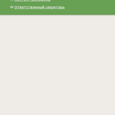
✉
Ответственный cекретарь