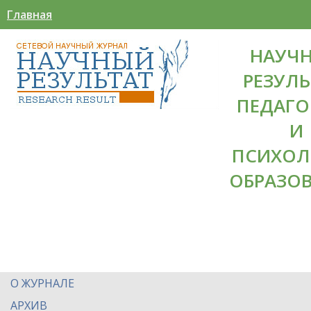
Главная
НАУЧ
РЕЗУЛЬ
ПЕДАГО
И
ПСИХОЛ
ОБРАЗО
О ЖУРНАЛЕ
АРХИВ