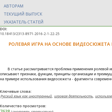
АВТОРАМ
ТЕКУЩИЙ ВЫПУСК
УКАЗАТЕЛЬ СТАТЕЙ
DOI:
10.18413/2313-8971-2016-2-1-22-25
РОЛЕВАЯ ИГРА НА ОСНОВЕ ВИДЕОСЮЖЕТА 
В статье рассматривается проблема применения ролевой и
описывают признаки, функции, принципы организации и преимущ
на примере использования видеосюжета - фрагмента современ
Ключевые слова:
Русский язык как иностранный
,
игровая деятельность
,
использо
Количество просмотров:
7638
(
смотреть статистику
)