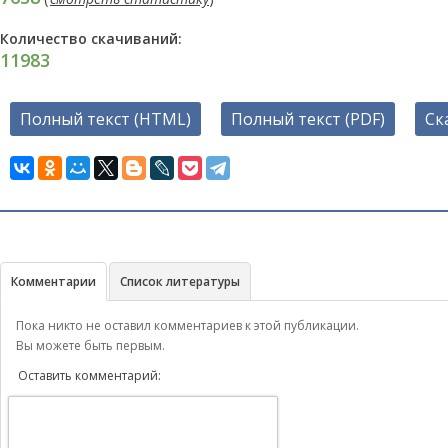
Количество скачиваний:
11983
Полный текст (HTML)
Полный текст (PDF)
Ск
Комментарии
Список литературы
Пока никто не оставил комментариев к этой публикации.
Вы можете быть первым.
Оставить комментарий: