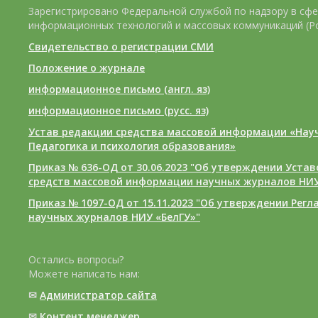
Зарегистрировано Федеральной службой по надзору в сфе
информационных технологий и массовых коммуникаций (Р
Свидетельство о регистрации СМИ
Положение о журнале
информационное письмо (англ. яз)
информационное письмо (русс. яз)
Устав редакции средства массовой информации «Нау
Педагогика и психология образования»
Приказ № 636-ОД от 30.06.2023 "Об утверждении Уста
средств массовой информации научных журналов НИУ
Приказ № 1097-ОД от 15.11.2023 "Об утверждении Рег
научных журналов НИУ «БелГУ»"
Остались вопросы?
Можете написать нам:
✉
Администратор сайта
✉
Контент менеджер