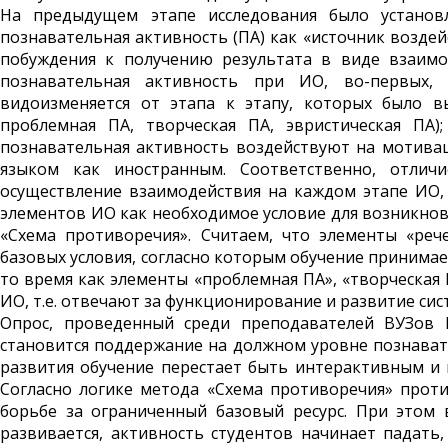
На предыдущем этапе исследования было установ
познавательная активность (ПА) как «источник возде
побуждения к получению результата в виде взаимодей
познавательная активность при ИО, во-первых, 
видоизменяется от этапа к этапу, которых было в
проблемная ПА, творческая ПА, эвристическая ПА)
познавательная активность воздействуют на мотивац
языком как иностранным. Соответственно, отлич
осуществление взаимодействия на каждом этапе ИО,
элементов ИО как необходимое условие для возникнов
«Схема противоречия». Считаем, что элементы «реч
базовых условия, согласно которым обучение принимае
то время как элементы «проблемная ПА», «творческая
ИО, т.е. отвечают за функционирование и развитие си
Опрос, проведенный среди преподавателей ВУЗов 
становится поддержание на должном уровне познавател
развития обучение перестает быть интерактивным и 
Согласно логике метода «Схема противоречия» прот
борьбе за ограниченный базовый ресурс. При этом 
развивается, активность студентов начинает падать