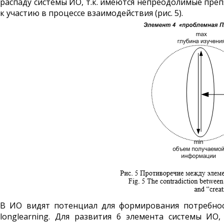
распаду системы ИО, т.к. имеются непреодолимые преп
к участию в процессе взаимодействия (рис. 5).
В ИО видят потенциал для формирования потребност
longlearning. Для развития 6 элемента системы ИО