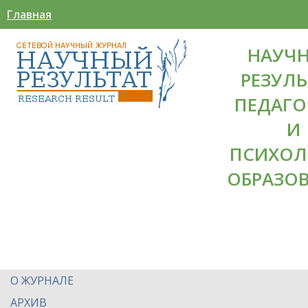
Главная
НАУЧ
РЕЗУЛЬ
ПЕДАГО
И
ПСИХОЛ
ОБРАЗО
О ЖУРНАЛЕ
АРХИВ