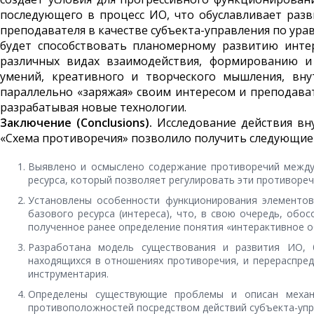
последующего в процесс ИО, что обуславливает разв
преподавателя в качестве субъекта-управления по у
будет способствовать планомерному развитию инте
различных видах взаимодействия, формированию и
умений, креативного и творческого мышления, вну
параллельно «заряжая» своим интересом и преподавате
разрабатывая новые технологии.
Заключение (
Conclusions
).
Исследование действия в
«Схема противоречия» позволило получить следующие
Выявлено и осмыслено содержание противоречий между 
ресурса, который позволяет регулировать эти противореч
Установлены особенности функционирования элементов
базового ресурса (интереса), что, в свою очередь, об
полученное ранее определение понятия «интерактивное о
Разработана модель существования и развития ИО, 
находящихся в отношениях противоречия, и перераспред
инструментария.
Определены существующие проблемы и описан механи
противоположностей посредством действий субъекта-упр