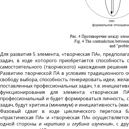
Для развития 5 элемента, «творческая ПА», предпола
задач, в ходе которого приобретается способность
самостоятельного (творческого) нахождения решения
Развитию творческой ПА в условиях традиционного 
свободу выбора, способность генерировать идеи, жел
поставленных профессиональных задач, т.е. инициати
функционирования для элемента «творческая П
профессиональный и будет формироваться личность, 
задач, будут критика (минимум) и инициативность (мак
Фазовый сдвиг в ходе циклического перетока ба
«практическая ПА» и «творческая ПА» осуществляетс
одной стороны и «
критика и глубина изучения
», с др