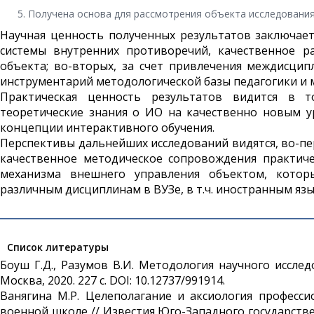
Получена основа для рассмотрения объекта исследования
Научная ценность полученных результатов заключает
системы внутренних противоречий, качественное р
объекта; во-вторых, за счет привлечения междисци
инструментарий методологической базы педагогики и 
Практическая ценность результатов видится в 
теоретические знания о ИО на качественно новым 
концепции интерактивного обучения.
Перспективы дальнейших исследований видятся, во-пе
качественное методическое сопровождения практич
механизма внешнего управления объектом, кото
различным дисциплинам в ВУЗе, в т.ч. иностранным язы
Список литературы
Боуш Г.Д., Разумов В.И. Методология научного исслед
Москва, 2020. 227 с. DOI: 10.12737/991914.
Ванягина М.Р. Целеполагание и аксиология професс
военной школе // Известия Юго-Западного государствен