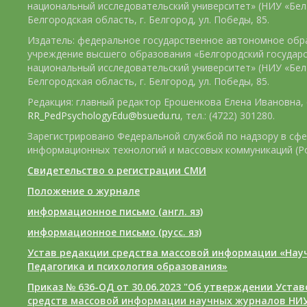
национальный исследовательский университет» (НИУ «БелГ
Белгородская область, г. Белгород, ул. Победы, 85.
Издатель: федеральное государственное автономное обр
учреждение высшего образования «Белгородский государ
национальный исследовательский университет» (НИУ «БелГ
Белгородская область, г. Белгород, ул. Победы, 85.
Редакция: главный редактор Ерошенкова Елена Ивановна, e
RR_PedPsychologyEdu@bsuedu.ru
, тел.: (4722) 301280.
Зарегистрировано Федеральной службой по надзору в сфе
информационных технологий и массовых коммуникаций (Р
Свидетельство о регистрации СМИ
Положение о журнале
информационное письмо (англ. яз)
информационное письмо (русс. яз)
Устав редакции средства массовой информации «Нау
Педагогика и психология образования»
Приказ № 636-ОД от 30.06.2023 "Об утверждении Уста
средств массовой информации научных журналов НИУ