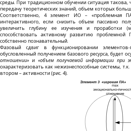
среды. При традиционном обучении ситуация такова, ч
передачу теоретических знаний, объем которых боль
Соответственно, 4 элемент ИО – «проблемная П
интерактивного, если снизить объем пассивно по
увеличить глубину ее изучения и проработки (м
способствовать активному развитию проблемной П
собственно познавательный.
Фазовый сдвиг в функционировании элементов-
обусловленный получением базового ресурса, будет о
отношении»
и
«объем получаемой информации при 
охарактеризовать как нежизнеспособные системы, т.к.
втором – активности (рис. 4).