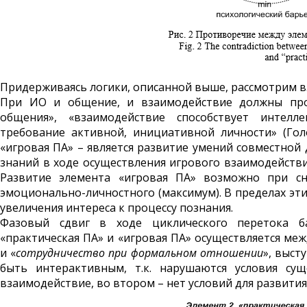
Придерживаясь логики, описанной выше, рассмотрим в
При ИО и общение, и взаимодействие должны прот
общения», «взаимодействие способствует интеллек
требование активной, инициативной личности» (Гол
«игровая ПА» – является развитие умений совместно
знаний в ходе осуществления игрового взаимодейст
Развитие элемента «игровая ПА» возможно при с
эмоционально-личностного (максимум). В пределах эти
увеличения интереса к процессу познания.
Фазовый сдвиг в ходе циклического перетока ба
«практическая ПА» и «игровая ПА» осуществляется меж
и «
сотрудничество при формальном отношении
», выст
быть интерактивным, т.к. нарушаются условия сущ
взаимодействие, во втором – нет условий для развития 