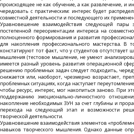
происходящее не как обучение, а как развлечение, и 
чередовать с практическим: интерес будет распреде
совместной деятельности и последующего их применен
Уравновешение взаимодействия следующей пары э
постепенной переориентации интереса на совместн
полноценного формирования и развития профессионал
для накопления профессионального мастерства. В 
констатируют тот факт, что у студентов отсутствует 
мышления (тестовое мышление, не умеют анализироват
имеется разный уровень развития операционной сфер
решению проблемных задач следует подходить, череду
снижается или, наоборот, чрезмерно возрастает, пр
проблемных ситуациях, когда наступает переутомление
чтобы ресурс, интерес, мог накопиться заново. При э
поддержанию эмоционально-личностного отношени
накопление необходимых ЗУН за счет глубины и прор
перехода на следующий этап и возможности реше
творческой деятельности.
Уравновешение взаимодействия элементов «проблемная
навыков творческого мышления. Однако данные опро