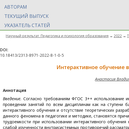
АВТОРАМ
ТЕКУЩИЙ ВЫПУСК
УКАЗАТЕЛЬ СТАТЕЙ
Научный результат. Педагогика и психология образования
→
2022
→
Т
DOI:
10.18413/2313-8971-2022-8-1-0-5
Интерактивное обучение в
Анастасия Влади
Aннотация
Введение.
Согласно требованиям ФГОС 3++ использование ин
проведении занятий по всем дисциплинам как на ступени б
интерактивного обучения и отсутствие теоретических разра
данного феномена в педагогике и методике, становятся прич
трудоемкости при использовании интерактивного обучения 
слабой изученности внутрисистемных противоречий рассмат