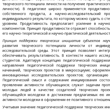
творческого потенциала личности на получение практическог
личности). В педагогике широко применяется продуктивн
собственного продукта, а научно-исследовательский пр
индивидуального результата, по которому можно судить о с
уровнем. Продуктивность предполагает усиление в научно
компонентов. Принцип продуктивности отражает способность
его научно-теоретической и научно-практической деятельност
Принцип поддержки творческих инициатив субъектов научн
развития творческого потенциала личности от индивид
исследовательской среды. Этот принцип позволяет интег
обеспечивать результативность. В контексте нашего иссле
студентов. Адаптируя концепцию педагогической поддерж
направления педагогической поддержки творческих иници
начинаний, творческих проектов в микросоциуме; оформле
инновационных исследовательских проектов; организацию
Педагогический смысл и содержание инициирования сост
проявлении активности обучающихся; служат задачам про
молодых людей в качестве создателей творческих прое
обучающейся молодежи в достижении предлагаемых ею ини
активности молодежи в оформлении ее позитивного отношени
Учитывая значение педагогической поддержки творческих ин