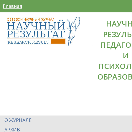
Главная
НАУЧ
РЕЗУЛЬ
ПЕДАГО
И
ПСИХОЛ
ОБРАЗО
О ЖУРНАЛЕ
АРХИВ