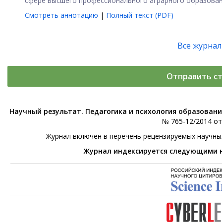
сфере высшего профессионального аграрного образования
Смотреть аннотацию
|
Полный текст (PDF)
Все журна
Отправить с
Научный результат. Педагогика и психология образован
№ 765-12/2014 от 
Журнал включен в перечень рецензируемых научны
Журнал индексируется следующими 