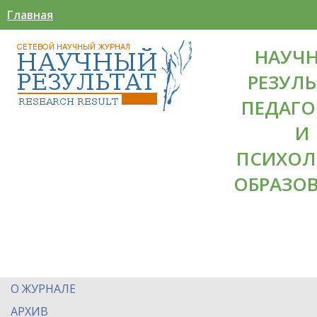
Главная
НАУЧ
РЕЗУЛЬ
ПЕДАГО
И
ПСИХОЛ
ОБРАЗО
О ЖУРНАЛЕ
АРХИВ