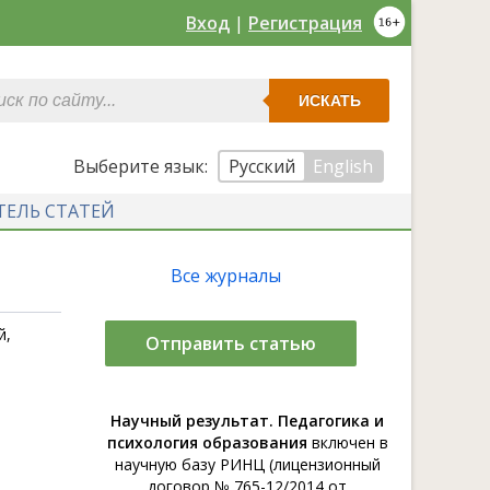
Вход
|
Регистрация
ИСКАТЬ
Выберите язык:
Русский
English
ТЕЛЬ СТАТЕЙ
Все журналы
й,
Отправить статью
Научный результат. Педагогика и
психология образования
включен в
научную базу РИНЦ (лицензионный
договор № 765-12/2014 от