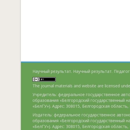
Научный результат. Научный результат. Педагог
The journal materials and website are licensed und
Учредитель: федеральное государственное ав
образования «Белгородский государственный н
«БелГУ»). Адрес: 308015, Белгородская область, г
Издатель: федеральное государственное авто
образования «Белгородский государственный н
«БелГУ»). Адрес: 308015, Белгородская область, г