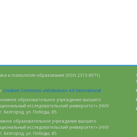
ика и психология образования (ISSN 2313-8971)
er
Creative Commons «Attribution» 4.0 International
.
тономное образовательное учреждение высшего
ациональный исследовательский университет» (НИУ
. Белгород, ул. Победы, 85.
номное образовательное учреждение высшего
ациональный исследовательский университет» (НИУ
. Белгород, ул. Победы, 85.