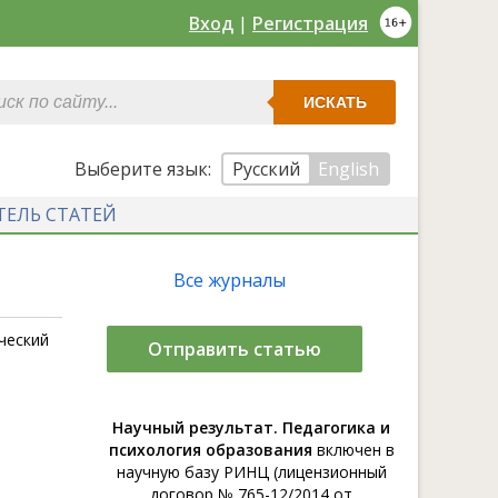
Вход
|
Регистрация
ИСКАТЬ
Выберите язык:
Русский
English
ТЕЛЬ СТАТЕЙ
Все журналы
ческий
Отправить статью
Научный результат. Педагогика и
психология образования
включен в
научную базу РИНЦ (лицензионный
договор № 765-12/2014 от