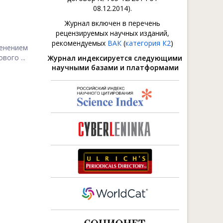
08.12.2014).
Журнал включен в перечень
рецензируемых научных изданий,
рекомендуемых
ВАК
(
категория К2
)
енением
ого ...
Журнал индексируется следующими
научными базами и платформами