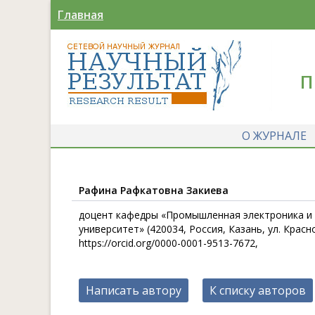
Главная
П
О ЖУРНАЛЕ
Рафина Рафкатовна Закиева
доцент кафедры «Промышленная электроника и 
университет» (420034, Россия, Казань, ул. Красн
https://orcid.org/0000-0001-9513-7672,
Написать автору
К списку авторов