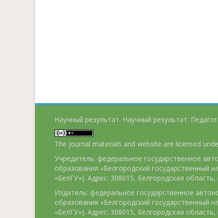
Научный результат. Научный результат. Педагог
The journal materials and website are licensed und
Учредитель: федеральное государственное ав
образования «Белгородский государственный н
«БелГУ»). Адрес: 308015, Белгородская область, г
Издатель: федеральное государственное авто
образования «Белгородский государственный н
«БелГУ»). Адрес: 308015, Белгородская область, г