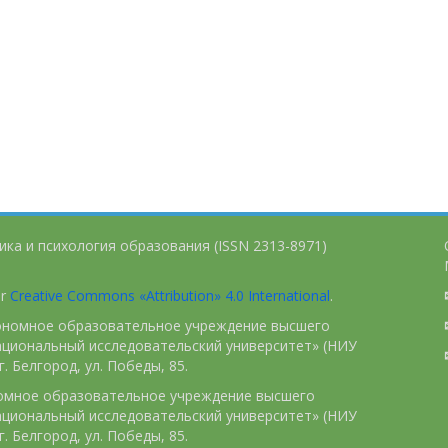
ика и психология образования (ISSN 2313-8971)
er
Creative Commons «Attribution» 4.0 International
.
тономное образовательное учреждение высшего
ациональный исследовательский университет» (НИУ
. Белгород, ул. Победы, 85.
номное образовательное учреждение высшего
ациональный исследовательский университет» (НИУ
. Белгород, ул. Победы, 85.