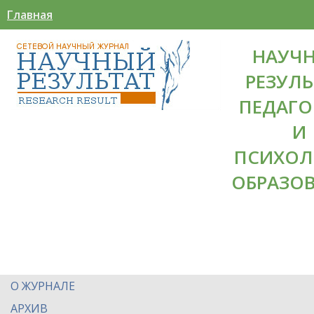
Главная
НАУЧ
РЕЗУЛЬ
ПЕДАГО
И
ПСИХОЛ
ОБРАЗО
О ЖУРНАЛЕ
АРХИВ