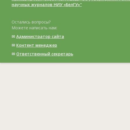
научных журналов НИУ «БелГУ»"
Остались вопросы?
Можете написать нам:
✉
Администратор сайта
✉
Контент менеджер
✉
Ответственный cекретарь