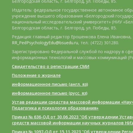
Белгородская область, г. Белгород, ул. Победы, 85.
Издатель: федеральное государственное автономное обр
учреждение высшего образования «Белгородский государ
национальный исследовательский университет» (НИУ «БелГ
Белгородская область, г. Белгород, ул. Победы, 85.
Редакция: главный редактор Ерошенкова Елена Ивановна, e
RR_PedPsychologyEdu@bsuedu.ru
, тел.: (4722) 301280.
Зарегистрировано Федеральной службой по надзору в сфе
информационных технологий и массовых коммуникаций (Р
Свидетельство о регистрации СМИ
Положение о журнале
информационное письмо (англ. яз)
информационное письмо (русс. яз)
Устав редакции средства массовой информации «Нау
Педагогика и психология образования»
Приказ № 636-ОД от 30.06.2023 "Об утверждении Уста
средств массовой информации научных журналов НИУ
Приказ № 1097-ОД от 15.11.2023 "Об утверждении Рег