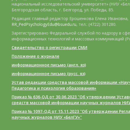
национальный исследовательский университет» (НИУ «БелГ
Белгородская область, г. Белгород, ул. Победы, 85.
Редакция: главный редактор Ерошенкова Елена Ивановна, e
RR_PedPsychologyEdu@bsuedu.ru
, тел.: (4722) 301280.
Зарегистрировано Федеральной службой по надзору в сфе
информационных технологий и массовых коммуникаций (Р
Свидетельство о регистрации СМИ
Положение о журнале
информационное письмо (англ. яз)
информационное письмо (русс. яз)
Устав редакции средства массовой информации «Нау
Педагогика и психология образования»
Приказ № 636-ОД от 30.06.2023 "Об утверждении Уста
средств массовой информации научных журналов НИУ
Приказ № 1097-ОД от 15.11.2023 "Об утверждении Рег
научных журналов НИУ «БелГУ»"