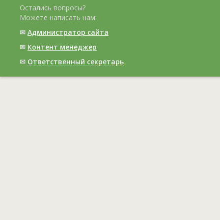
Остались вопросы?
Можете написать нам:
✉
Администратор сайта
✉
Контент менеджер
✉
Ответственный cекретарь