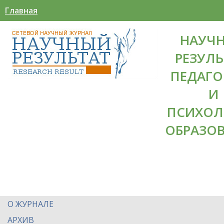
Главная
НАУЧ
РЕЗУЛЬ
ПЕДАГО
И
ПСИХОЛ
ОБРАЗО
О ЖУРНАЛЕ
АРХИВ