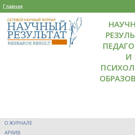
Главная
НАУЧ
РЕЗУЛЬ
ПЕДАГО
И
ПСИХОЛ
ОБРАЗО
О ЖУРНАЛЕ
АРХИВ