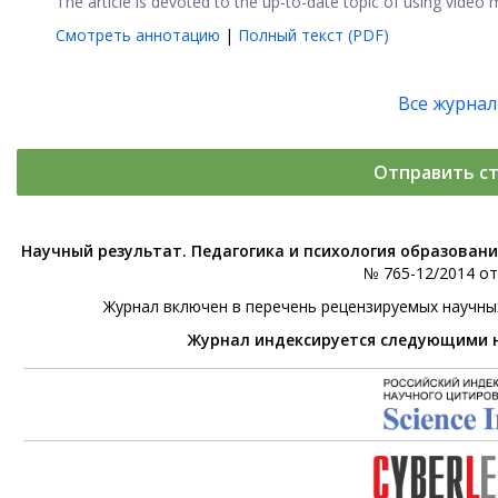
The article is devoted to the up-to-date topic of using video m
Смотреть аннотацию
|
Полный текст (PDF)
Все журна
Отправить с
Научный результат. Педагогика и психология образован
№ 765-12/2014 от 
Журнал включен в перечень рецензируемых научны
Журнал индексируется следующими 