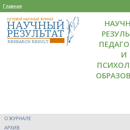
Главная
НАУЧ
РЕЗУЛЬ
ПЕДАГО
И
ПСИХОЛ
ОБРАЗО
О ЖУРНАЛЕ
АРХИВ