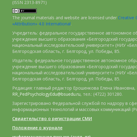
(ISSN 2313-8971)
The journal materials and website are licensed under
Creativ
«Attribution» 4.0 International
.
Учредитель: федеральное государственное автономное о
учреждение высшего образования «Белгородский государ
национальный исследовательский университет» (НИУ «БелГ
Белгородская область, г. Белгород, ул. Победы, 85.
Издатель: федеральное государственное автономное обр
учреждение высшего образования «Белгородский государ
национальный исследовательский университет» (НИУ «БелГ
Белгородская область, г. Белгород, ул. Победы, 85.
Редакция: главный редактор Ерошенкова Елена Ивановна, e
RR_PedPsychologyEdu@bsuedu.ru
, тел.: (4722) 301280.
Зарегистрировано Федеральной службой по надзору в сфе
информационных технологий и массовых коммуникаций (Р
Свидетельство о регистрации СМИ
Положение о журнале
информационное письмо (англ. яз)