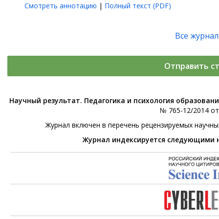
Смотреть аннотацию
|
Полный текст (PDF)
Все журна
Отправить с
Научный результат. Педагогика и психология образован
№ 765-12/2014 от 
Журнал включен в перечень рецензируемых научны
Журнал индексируется следующими 