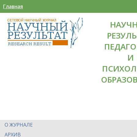
Главная
НАУЧ
РЕЗУЛЬ
ПЕДАГО
И
ПСИХОЛ
ОБРАЗО
О ЖУРНАЛЕ
АРХИВ