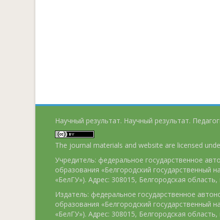
Научный результат. Научный результат. Педагог
The journal materials and website are licensed und
Учредитель: федеральное государственное ав
образования «Белгородский государственный н
«БелГУ»). Адрес: 308015, Белгородская область, г
Издатель: федеральное государственное авто
образования «Белгородский государственный н
«БелГУ»). Адрес: 308015, Белгородская область, г