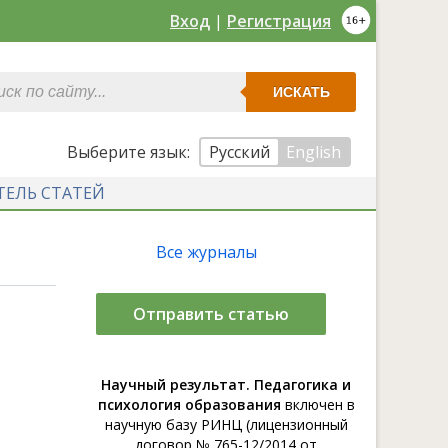
Вход
|
Регистрация
ИСКАТЬ
Выберите язык:
Русский
English
ТЕЛЬ СТАТЕЙ
Все журналы
Отправить статью
Научный результат. Педагогика и
психология образования
включен в
научную базу РИНЦ (лицензионный
договор № 765-12/2014 от