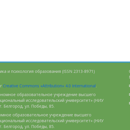
ика и психология образования (ISSN 2313-8971)
er
Creative Commons «Attribution» 4.0 International
.
тономное образовательное учреждение высшего
ациональный исследовательский университет» (НИУ
. Белгород, ул. Победы, 85.
номное образовательное учреждение высшего
ациональный исследовательский университет» (НИУ
. Белгород, ул. Победы, 85.