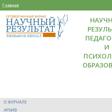
Главная
НАУЧ
РЕЗУЛЬ
ПЕДАГО
И
ПСИХОЛ
ОБРАЗО
О ЖУРНАЛЕ
АРХИВ