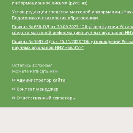
информационное письмо (русс. яз)
Устав редакции средства массовой информации «Нау
Педагогика и психология образования»
Приказ № 636-ОД от 30.06.2023 "Об утверждении Уста
средств массовой информации научных журналов НИУ
Приказ № 1097-ОД от 15.11.2023 "Об утверждении Рег
научных журналов НИУ «БелГУ»"
Остались вопросы?
Можете написать нам:
✉
Администратор сайта
✉
Контент менеджер
✉
Ответственный cекретарь