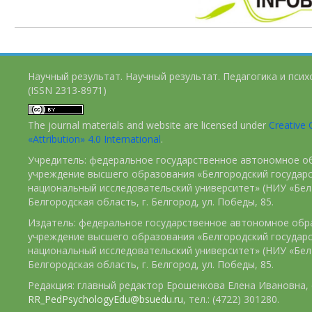
Научный результат. Научный результат. Педагогика и пси
(ISSN 2313-8971)
The journal materials and website are licensed under
Creativ
«Attribution» 4.0 International
.
Учредитель: федеральное государственное автономное о
учреждение высшего образования «Белгородский государ
национальный исследовательский университет» (НИУ «БелГ
Белгородская область, г. Белгород, ул. Победы, 85.
Издатель: федеральное государственное автономное обр
учреждение высшего образования «Белгородский государ
национальный исследовательский университет» (НИУ «БелГ
Белгородская область, г. Белгород, ул. Победы, 85.
Редакция: главный редактор Ерошенкова Елена Ивановна, e
RR_PedPsychologyEdu@bsuedu.ru
, тел.: (4722) 301280.