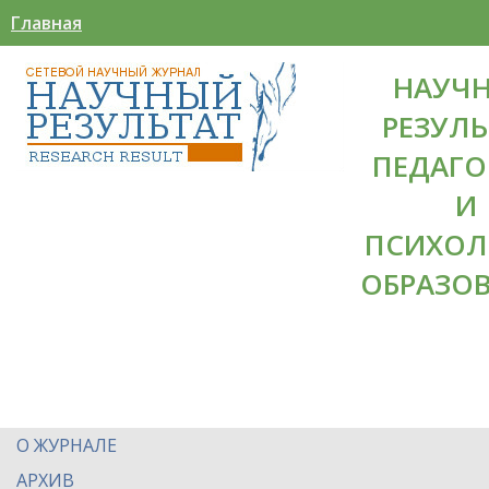
Главная
НАУЧ
РЕЗУЛЬ
ПЕДАГО
И
ПСИХОЛ
ОБРАЗО
О ЖУРНАЛЕ
АРХИВ