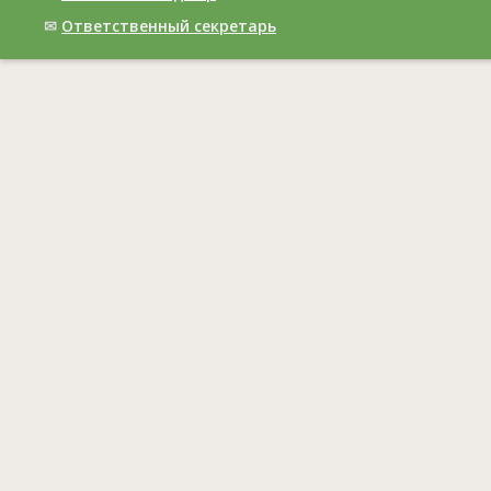
✉
Ответственный cекретарь