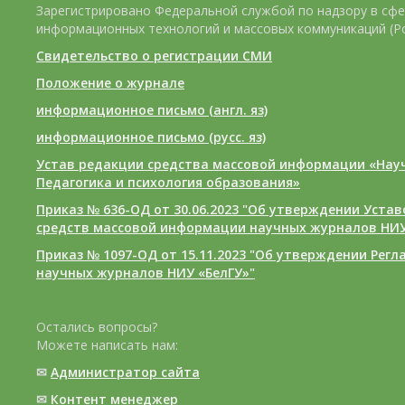
Зарегистрировано Федеральной службой по надзору в сфе
информационных технологий и массовых коммуникаций (Р
Свидетельство о регистрации СМИ
Положение о журнале
информационное письмо (англ. яз)
информационное письмо (русс. яз)
Устав редакции средства массовой информации «Нау
Педагогика и психология образования»
Приказ № 636-ОД от 30.06.2023 "Об утверждении Уста
средств массовой информации научных журналов НИУ
Приказ № 1097-ОД от 15.11.2023 "Об утверждении Рег
научных журналов НИУ «БелГУ»"
Остались вопросы?
Можете написать нам:
✉
Администратор сайта
✉
Контент менеджер