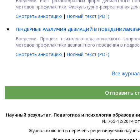
Введение. Рост разнообразных форм девиантного пов
методов профилактики. Физкультурно-рекреативная деят
Смотреть аннотацию
|
Полный текст (PDF)
ГЕНДЕРНЫЕ РАЗЛИЧИЯ ДЕВИАЦИЙ В ПОВЕДЕНИИ&NB
Введение. Процесс психолого-педагогического сопро
методов профилактики девиантного поведения в подростк
Смотреть аннотацию
|
Полный текст (PDF)
Все журна
Отправить с
Научный результат. Педагогика и психология образован
№ 765-12/2014 от 
Журнал включен в перечень рецензируемых научны
Журнал индексируется следующими 