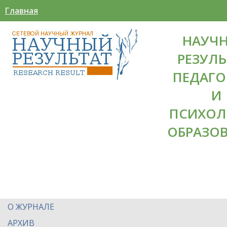
Главная
НАУЧ
РЕЗУЛЬ
ПЕДАГО
И
ПСИХОЛ
ОБРАЗО
О ЖУРНАЛЕ
АРХИВ