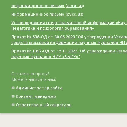
информационное письмо (англ. яз)
информационное письмо (русс. яз)
Устав редакции средства массовой информации «Нау
Педагогика и психология образования»
Приказ № 636-ОД от 30.06.2023 "Об утверждении Уста
средств массовой информации научных журналов НИУ
Приказ № 1097-ОД от 15.11.2023 "Об утверждении Рег
научных журналов НИУ «БелГУ»"
Остались вопросы?
Можете написать нам:
✉
Администратор сайта
✉
Контент менеджер
✉
Ответственный cекретарь