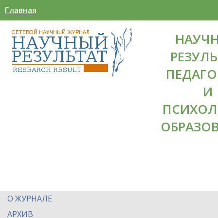
Главная
НАУЧ
РЕЗУЛЬ
ПЕДАГО
И
ПСИХОЛ
ОБРАЗО
О ЖУРНАЛЕ
АРХИВ