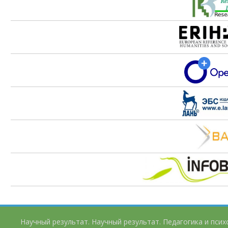
Научный результат. Научный результат. Педагогика и пси