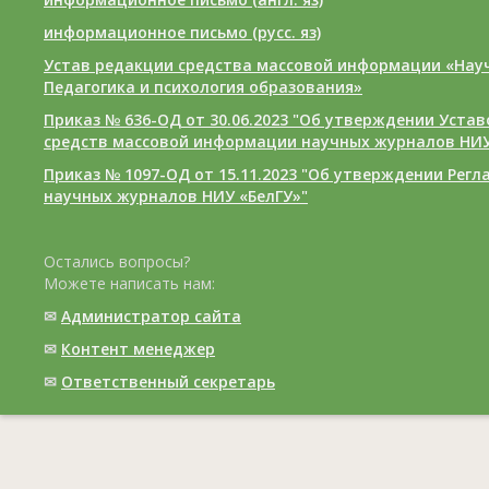
информационное письмо (русс. яз)
Устав редакции средства массовой информации «Нау
Педагогика и психология образования»
Приказ № 636-ОД от 30.06.2023 "Об утверждении Уста
средств массовой информации научных журналов НИУ
Приказ № 1097-ОД от 15.11.2023 "Об утверждении Рег
научных журналов НИУ «БелГУ»"
Остались вопросы?
Можете написать нам:
✉
Администратор сайта
✉
Контент менеджер
✉
Ответственный cекретарь