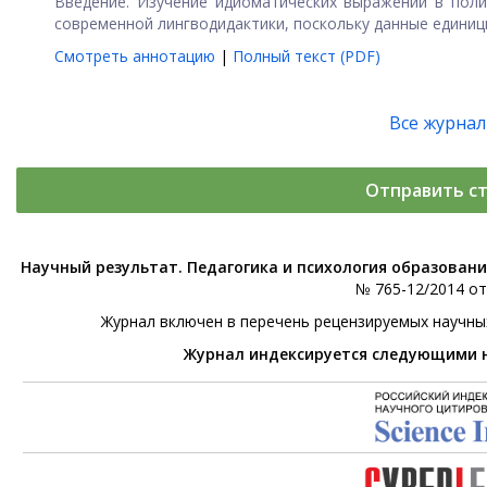
Введение. Изучение идиоматических выражений в поли
современной лингводидактики, поскольку данные единицы
Смотреть аннотацию
|
Полный текст (PDF)
Все журна
Отправить с
Научный результат. Педагогика и психология образован
№ 765-12/2014 от 
Журнал включен в перечень рецензируемых научны
Журнал индексируется следующими 