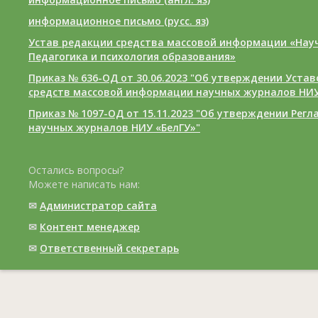
информационное письмо (русс. яз)
Устав редакции средства массовой информации «Нау
Педагогика и психология образования»
Приказ № 636-ОД от 30.06.2023 "Об утверждении Уста
средств массовой информации научных журналов НИУ
Приказ № 1097-ОД от 15.11.2023 "Об утверждении Рег
научных журналов НИУ «БелГУ»"
Остались вопросы?
Можете написать нам:
✉
Администратор сайта
✉
Контент менеджер
✉
Ответственный cекретарь