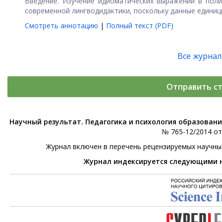
Введение. Изучение идиоматических выражений в поли
современной лингводидактики, поскольку данные единицы
Смотреть аннотацию
|
Полный текст (PDF)
Все журна
Отправить с
Научный результат. Педагогика и психология образован
№ 765-12/2014 от 
Журнал включен в перечень рецензируемых научны
Журнал индексируется следующими 