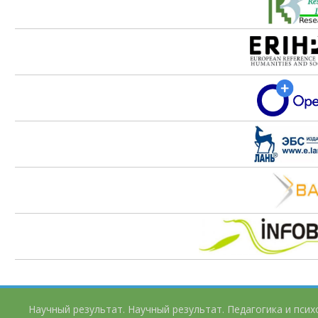
Научный результат. Научный результат. Педагогика и пси