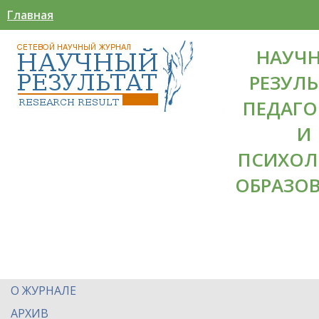
Главная
НАУЧ
РЕЗУЛЬ
ПЕДАГО
И
ПСИХОЛ
ОБРАЗО
О ЖУРНАЛЕ
АРХИВ