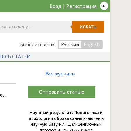
Вход
|
Регистрация
ИСКАТЬ
Выберите язык:
Русский
English
ТЕЛЬ СТАТЕЙ
Все журналы
Отправить статью
00,
Научный результат. Педагогика и
психология образования
включен в
научную базу РИНЦ (лицензионный
договор № 765-12/2014 от