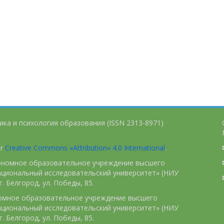
ика и психология образования (ISSN 2313-8971)
er
Creative Commons «Attribution» 4.0 International
.
тономное образовательное учреждение высшего
ациональный исследовательский университет» (НИУ
. Белгород, ул. Победы, 85.
номное образовательное учреждение высшего
ациональный исследовательский университет» (НИУ
. Белгород, ул. Победы, 85.