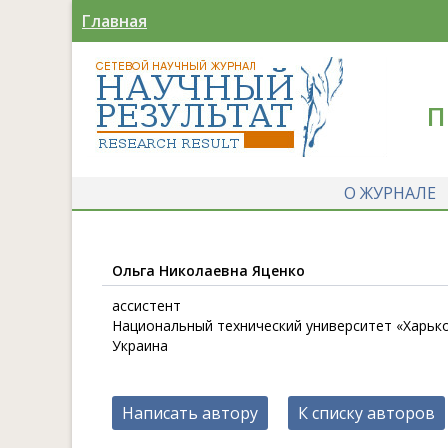
Главная
П
О ЖУРНАЛЕ
Ольга Николаевна Яценко
ассистент
Национальный технический университет «Харьковс
Украина
Написать автору
К списку авторов