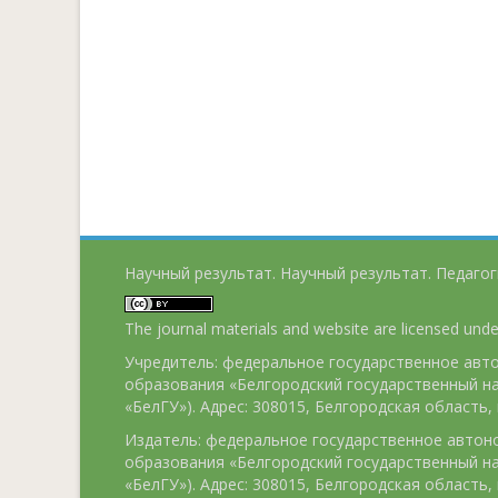
Научный результат. Научный результат. Педагог
The journal materials and website are licensed und
Учредитель: федеральное государственное ав
образования «Белгородский государственный н
«БелГУ»). Адрес: 308015, Белгородская область, г
Издатель: федеральное государственное авто
образования «Белгородский государственный н
«БелГУ»). Адрес: 308015, Белгородская область, г