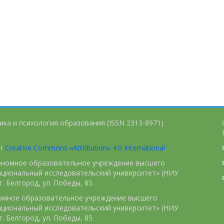
ика и психология образования (ISSN 2313-8971)
er
Creative Commons «Attribution» 4.0 International
.
тономное образовательное учреждение высшего
ациональный исследовательский университет» (НИУ
. Белгород, ул. Победы, 85.
номное образовательное учреждение высшего
ациональный исследовательский университет» (НИУ
. Белгород, ул. Победы, 85.