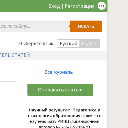
Вход
|
Регистрация
ИСКАТЬ
Выберите язык:
Русский
English
ТЕЛЬ СТАТЕЙ
Все журналы
Отправить статью
Научный результат. Педагогика и
психология образования
включен в
научную базу РИНЦ (лицензионный
договор № 765-12/2014 от