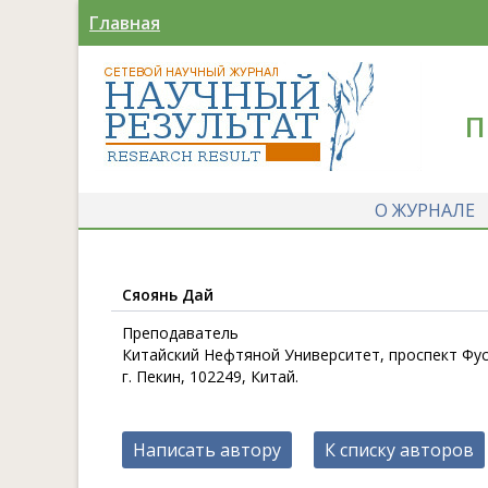
Главная
П
О ЖУРНАЛЕ
Сяоянь Дай
Преподаватель
Китайский Нефтяной Университет, проспект Фус
г. Пекин, 102249, Китай.
Написать автору
К списку авторов