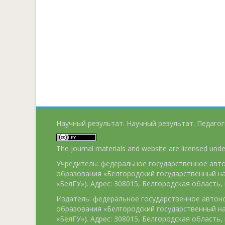
Научный результат. Научный результат. Педагог
The journal materials and website are licensed und
Учредитель: федеральное государственное ав
образования «Белгородский государственный н
«БелГУ»). Адрес: 308015, Белгородская область, г
Издатель: федеральное государственное авто
образования «Белгородский государственный н
«БелГУ»). Адрес: 308015, Белгородская область, г