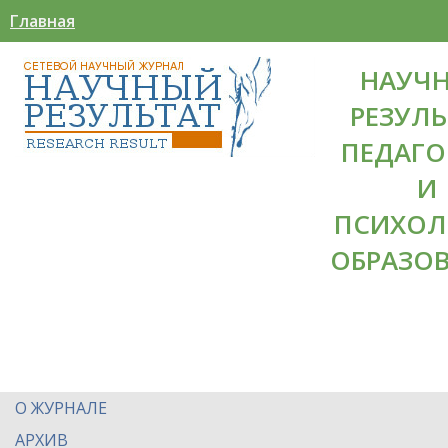
Главная
НАУЧ
РЕЗУЛЬ
ПЕДАГО
И
ПСИХОЛ
ОБРАЗО
О ЖУРНАЛЕ
АРХИВ