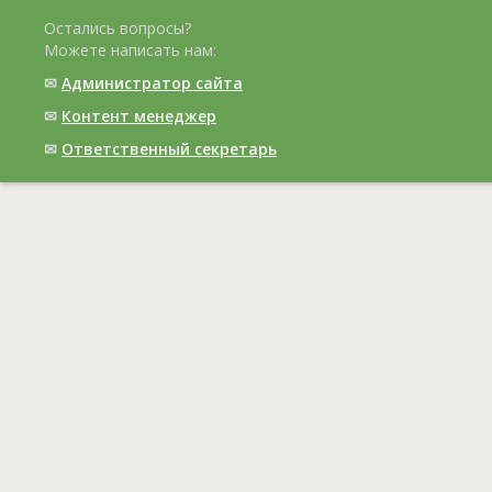
Остались вопросы?
Можете написать нам:
✉
Администратор сайта
✉
Контент менеджер
✉
Ответственный cекретарь