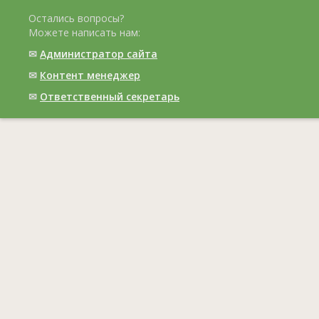
Остались вопросы?
Можете написать нам:
✉
Администратор сайта
✉
Контент менеджер
✉
Ответственный cекретарь