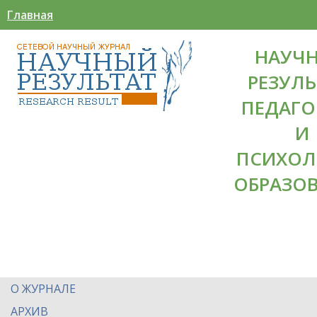
Главная
НАУЧ
РЕЗУЛЬ
ПЕДАГО
И
ПСИХОЛ
ОБРАЗО
О ЖУРНАЛЕ
АРХИВ