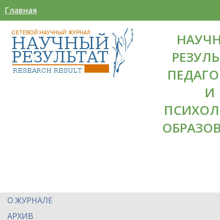
Главная
НАУЧ
РЕЗУЛЬ
ПЕДАГО
И
ПСИХОЛ
ОБРАЗО
О ЖУРНАЛЕ
АРХИВ