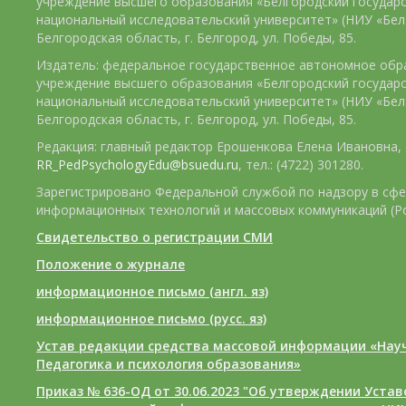
учреждение высшего образования «Белгородский государ
национальный исследовательский университет» (НИУ «БелГ
Белгородская область, г. Белгород, ул. Победы, 85.
Издатель: федеральное государственное автономное обр
учреждение высшего образования «Белгородский государ
национальный исследовательский университет» (НИУ «БелГ
Белгородская область, г. Белгород, ул. Победы, 85.
Редакция: главный редактор Ерошенкова Елена Ивановна, e
RR_PedPsychologyEdu@bsuedu.ru
, тел.: (4722) 301280.
Зарегистрировано Федеральной службой по надзору в сфе
информационных технологий и массовых коммуникаций (Р
Свидетельство о регистрации СМИ
Положение о журнале
информационное письмо (англ. яз)
информационное письмо (русс. яз)
Устав редакции средства массовой информации «Нау
Педагогика и психология образования»
Приказ № 636-ОД от 30.06.2023 "Об утверждении Уста