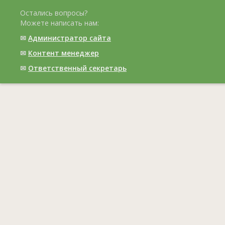
Остались вопросы?
Можете написать нам:
✉
Администратор сайта
✉
Контент менеджер
✉
Ответственный cекретарь