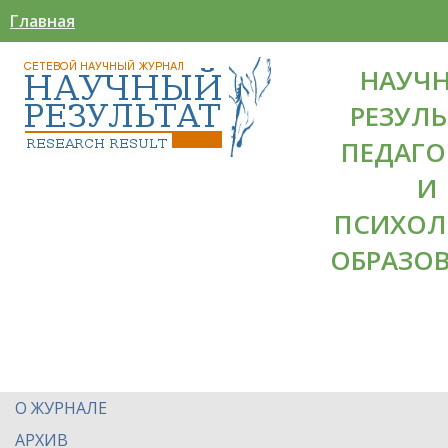
Главная
НАУЧ
РЕЗУЛЬ
ПЕДАГО
И
ПСИХОЛ
ОБРАЗО
О ЖУРНАЛЕ
АРХИВ