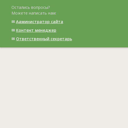
Остались вопросы?
Можете написать нам:
✉
Администратор сайта
✉
Контент менеджер
✉
Ответственный cекретарь