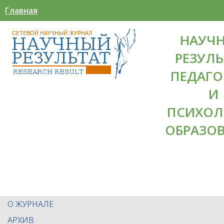
Главная
НАУЧ
РЕЗУЛЬ
ПЕДАГО
И
ПСИХОЛ
ОБРАЗО
О ЖУРНАЛЕ
АРХИВ