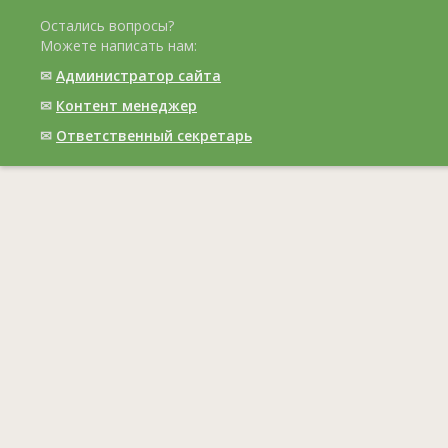
Остались вопросы?
Можете написать нам:
✉
Администратор сайта
✉
Контент менеджер
✉
Ответственный cекретарь