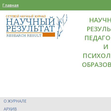
Главная
НАУЧ
РЕЗУЛЬ
ПЕДАГО
И
ПСИХОЛ
ОБРАЗО
О ЖУРНАЛЕ
АРХИВ