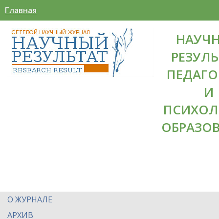
Главная
НАУЧ
РЕЗУЛЬ
ПЕДАГО
И
ПСИХОЛ
ОБРАЗО
О ЖУРНАЛЕ
АРХИВ