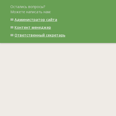
Остались вопросы?
Можете написать нам:
✉
Администратор сайта
✉
Контент менеджер
✉
Ответственный cекретарь