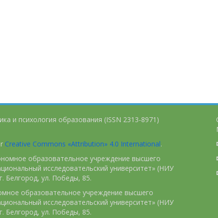
ика и психология образования (ISSN 2313-8971)
er
Creative Commons «Attribution» 4.0 International
.
тономное образовательное учреждение высшего
ациональный исследовательский университет» (НИУ
. Белгород, ул. Победы, 85.
номное образовательное учреждение высшего
ациональный исследовательский университет» (НИУ
. Белгород, ул. Победы, 85.