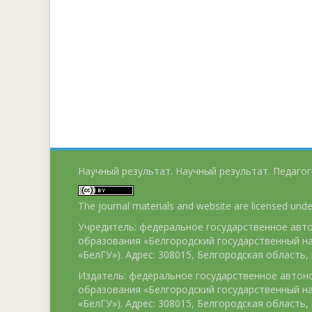
Научный результат. Научный результат. Педагог
The journal materials and website are licensed und
Учредитель: федеральное государственное ав
образования «Белгородский государственный н
«БелГУ»). Адрес: 308015, Белгородская область, г
Издатель: федеральное государственное авто
образования «Белгородский государственный н
«БелГУ»). Адрес: 308015, Белгородская область, г