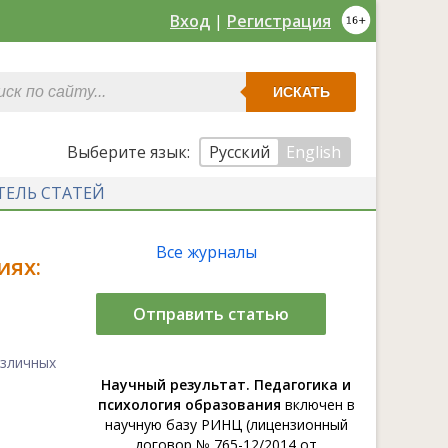
Вход
|
Регистрация
ИСКАТЬ
Выберите язык:
Русский
English
ТЕЛЬ СТАТЕЙ
Все журналы
иях:
Отправить статью
азличных
Научный результат. Педагогика и
психология образования
включен в
научную базу РИНЦ (лицензионный
договор № 765-12/2014 от