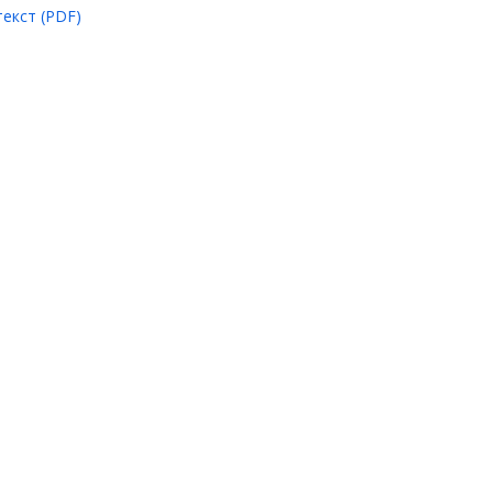
екст (PDF)