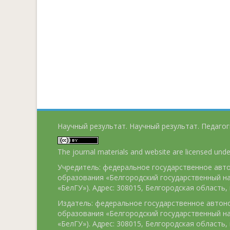
Научный результат. Научный результат. Педагог
The journal materials and website are licensed und
Учредитель: федеральное государственное ав
образования «Белгородский государственный н
«БелГУ»). Адрес: 308015, Белгородская область, г
Издатель: федеральное государственное авто
образования «Белгородский государственный н
«БелГУ»). Адрес: 308015, Белгородская область, г