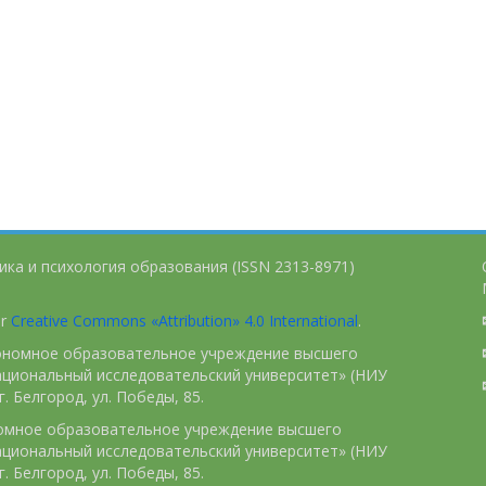
ика и психология образования (ISSN 2313-8971)
er
Creative Commons «Attribution» 4.0 International
.
тономное образовательное учреждение высшего
ациональный исследовательский университет» (НИУ
. Белгород, ул. Победы, 85.
номное образовательное учреждение высшего
ациональный исследовательский университет» (НИУ
. Белгород, ул. Победы, 85.