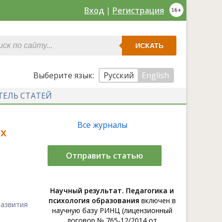
Вход
|
Регистрация
ИСКАТЬ
Выберите язык:
Русский
English
ТЕЛЬ СТАТЕЙ
Все журналы
х
Отправить статью
Научный результат. Педагогика и
психология образования
включен в
азвития
научную базу РИНЦ (лицензионный
договор № 765-12/2014 от