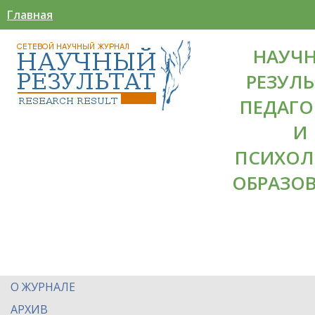
Главная
НАУЧ
РЕЗУЛЬ
ПЕДАГО
И
ПСИХОЛ
ОБРАЗО
О ЖУРНАЛЕ
АРХИВ