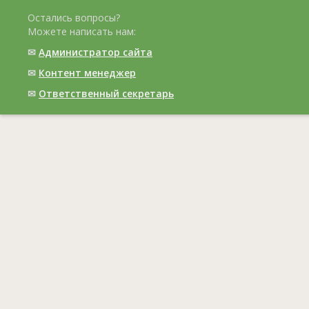
Остались вопросы?
Можете написать нам:
✉
Администратор сайта
✉
Контент менеджер
✉
Ответственный cекретарь