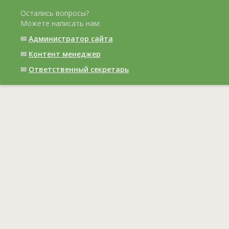
Остались вопросы?
Можете написать нам:
✉
Администратор сайта
✉
Контент менеджер
✉
Ответственный cекретарь