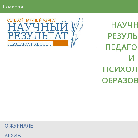
Главная
НАУЧ
РЕЗУЛЬ
ПЕДАГО
И
ПСИХОЛ
ОБРАЗО
О ЖУРНАЛЕ
АРХИВ